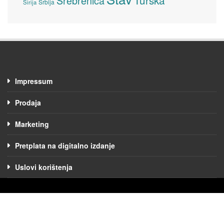
Turska
Srebrenica
Srbija
Sirija
Impressum
Prodaja
Marketing
Pretplata na digitalno izdanje
Uslovi korištenja