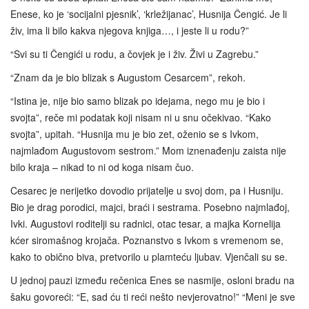
Enese, ko je ‘socijalni pjesnik’, ‘krležijanac’, Husnija Čengić. Je li
živ, ima li bilo kakva njegova knjiga…, i jeste li u rodu?”
“Svi su ti Čengići u rodu, a čovjek je i živ. Živi u Zagrebu.”
“Znam da je bio blizak s Augustom Cesarcem”, rekoh.
“Istina je, nije bio samo blizak po idejama, nego mu je bio i
svojta”, reče mi podatak koji nisam ni u snu očekivao. “Kako
svojta”, upitah. “Husnija mu je bio zet, oženio se s Ivkom,
najmlađom Augustovom sestrom.” Mom iznenađenju zaista nije
bilo kraja – nikad to ni od koga nisam čuo.
Cesarec je nerijetko dovodio prijatelje u svoj dom, pa i Husniju.
Bio je drag porodici, majci, braći i sestrama. Posebno najmlađoj,
Ivki. Augustovi roditelji su radnici, otac tesar, a majka Kornelija
kćer siromašnog krojača. Poznanstvo s Ivkom s vremenom se,
kako to obično biva, pretvorilo u plamteću ljubav. Vjenčali su se.
U jednoj pauzi između rečenica Enes se nasmije, osloni bradu na
šaku govoreći: “E, sad ću ti reći nešto nevjerovatno!” “Meni je sve