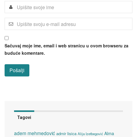
Sačuvaj moje ime, email i web stranicu u ovom browseru za
buduće komentare.
Tagovi
adem mehmedović
Alma
admir lisica
Alija Izetbegović