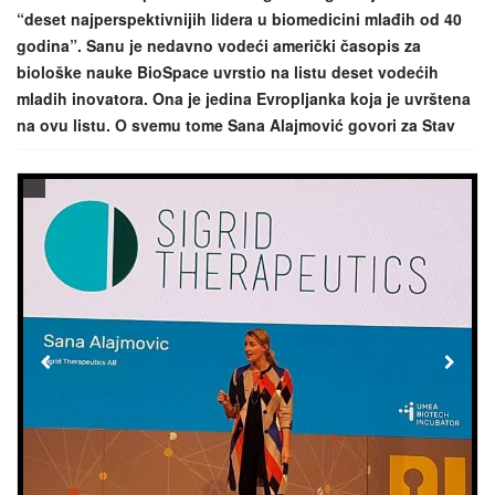
“deset najperspektivnijih lidera u biomedicini mlađih od 40
godina”. Sanu je nedavno vodeći američki časopis za
biološke nauke BioSpace uvrstio na listu deset vodećih
mladih inovatora. Ona je jedina Evropljanka koja je uvrštena
na ovu listu. O svemu tome Sana Alajmović govori za Stav