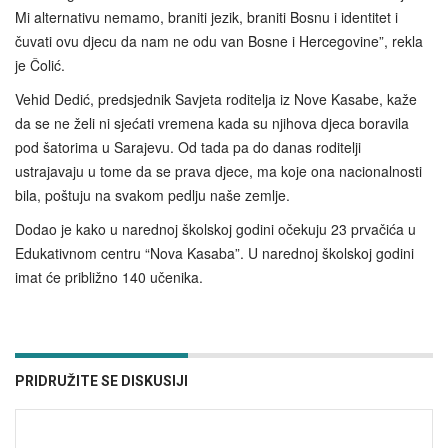
Mi alternativu nemamo, braniti jezik, braniti Bosnu i identitet i
čuvati ovu djecu da nam ne odu van Bosne i Hercegovine”, rekla
je Čolić.
Vehid Dedić, predsjednik Savjeta roditelja iz Nove Kasabe, kaže
da se ne želi ni sjećati vremena kada su njihova djeca boravila
pod šatorima u Sarajevu. Od tada pa do danas roditelji
ustrajavaju u tome da se prava djece, ma koje ona nacionalnosti
bila, poštuju na svakom pedlju naše zemlje.
Dodao je kako u narednoj školskoj godini očekuju 23 prvačića u
Edukativnom centru “Nova Kasaba”. U narednoj školskoj godini
imat će približno 140 učenika.
PRIDRUŽITE SE DISKUSIJI