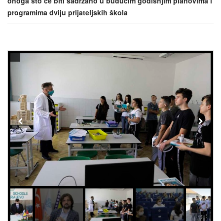
onoga što će biti sadržano u budućim godišnjim planovima i
programima dviju prijateljskih škola