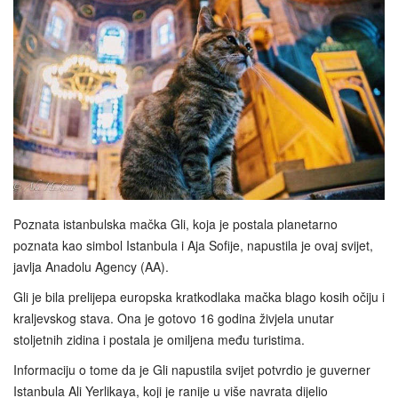
Poznata istanbulska mačka Gli, koja je postala planetarno
poznata kao simbol Istanbula i Aja Sofije, napustila je ovaj svijet,
javlja Anadolu Agency (AA).
Gli je bila prelijepa europska kratkodlaka mačka blago kosih očiju i
kraljevskog stava. Ona je gotovo 16 godina živjela unutar
stoljetnih zidina i postala je omiljena među turistima.
Informaciju o tome da je Gli napustila svijet potvrdio je guverner
Istanbula Ali Yerlikaya, koji je ranije u više navrata dijelio