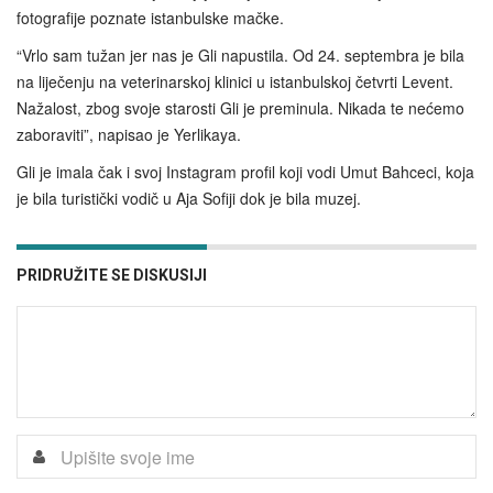
fotografije poznate istanbulske mačke.
“Vrlo sam tužan jer nas je Gli napustila. Od 24. septembra je bila
na liječenju na veterinarskoj klinici u istanbulskoj četvrti Levent.
Nažalost, zbog svoje starosti Gli je preminula. Nikada te nećemo
zaboraviti”, napisao je Yerlikaya.
Gli je imala čak i svoj Instagram profil koji vodi Umut Bahceci, koja
je bila turistički vodič u Aja Sofiji dok je bila muzej.
PRIDRUŽITE SE DISKUSIJI