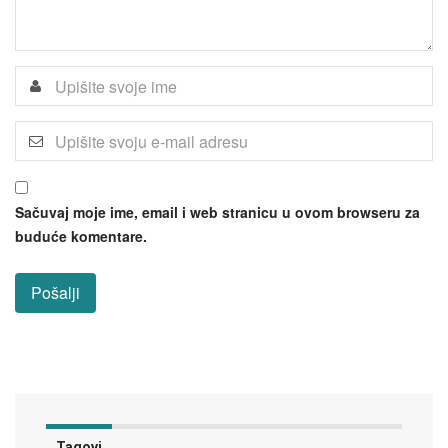
Sačuvaj moje ime, email i web stranicu u ovom browseru za
buduće komentare.
Tagovi