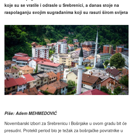
koje su se vratile i odrasle u Srebrenici, a danas stoje na
raspolaganju svojim sugrađanima koji su rasuti širom svijeta
Piše: Adem MEHMEDOVIĆ
Novembarski izbori za Srebrenicu i Bošnjake u ovom gradu bit će
presudni. Protekli period bio je težak za bošnjačke povratnike u