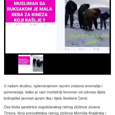
U našem društvu, oplemenjenom raznim vrstama anomalija i
poremećaja, teško je naći morbidniji fenomen od odnosa dijela
bošnjačke javnosti spram lika i djela Svetlane Cenić.
Ova bivša saradnica vogošćanskog ratnog zločinca Jovana
Tintora, lična prevoditeljica ratnog zločinca Momčila Krajišnika i