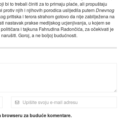
 bi to trebali činiti za to primaju plaće, ali propuštaju
i protiv njih i njihovih porodica uslijedila putem
Dnevnog
g pritiska i terora strahom gotovo da nije zabilježena na
sti nastavak prakse medijskog ucjenjivanja, u kojem se
političara i tajkuna Fahrudina Radončića, za očekivati je
narušiti. Goroj, a ne boljoj budućnosti.
om browseru za buduće komentare.