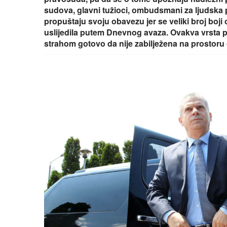
sudova, glavni tužioci, ombudsmani za ljudska prav
propuštaju svoju obavezu jer se veliki broj boji 
uslijedila putem Dnevnog avaza. Ovakva vrsta p
strahom gotovo da nije zabilježena na prostoru