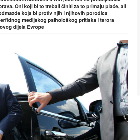
a. Oni koji bi to trebali činiti za to primaju plaće, ali
odmazde koja bi protiv njih i njihovih porodica
erfidnog medijskog psihološkog pritiska i terora
 ovog dijela Evrope