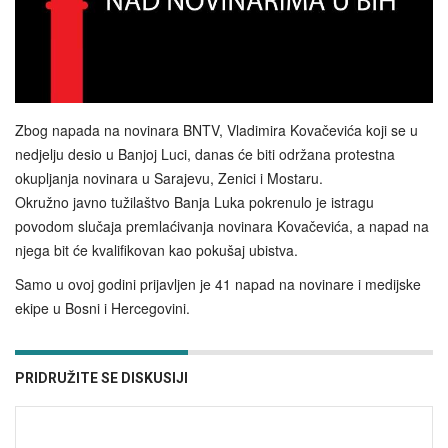
Zbog napada na novinara BNTV, Vladimira Kovačevića koji se u
nedjelju desio u Banjoj Luci, danas će biti održana protestna
okupljanja novinara u Sarajevu, Zenici i Mostaru.
Okružno javno tužilaštvo Banja Luka pokrenulo je istragu
povodom slučaja premlaćivanja novinara Kovačevića, a napad na
njega bit će kvalifikovan kao pokušaj ubistva.
Samo u ovoj godini prijavljen je 41 napad na novinare i medijske
ekipe u Bosni i Hercegovini.
PRIDRUŽITE SE DISKUSIJI