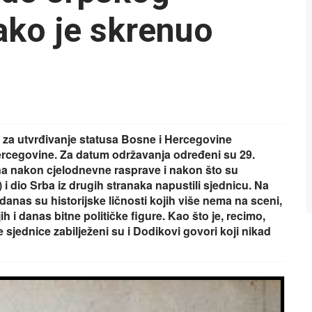
kako je skrenuo
 za utvrđivanje statusa Bosne i Hercegovine
ercegovine. Za datum održavanja određeni su 29.
ena nakon cjelodnevne rasprave i nakon što su
 dio Srba iz drugih stranaka napustili sjednicu. Na
ih danas su historijske ličnosti kojih više nema na sceni,
h i danas bitne političke figure. Kao što je, recimo,
sjednice zabilježeni su i Dodikovi govori koji nikad