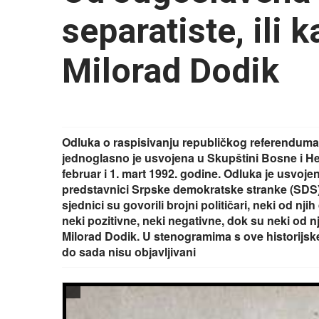
separatiste, ili 
Milorad Dodik
Odluka o raspisivanju republičkog referenduma
jednoglasno je usvojena u Skupštini Bosne i H
februar i 1. mart 1992. godine. Odluka je usvoj
predstavnici Srpske demokratske stranke (SDS) i
sjednici su govorili brojni političari, neki od nj
neki pozitivne, neki negativne, dok su neki od nji
Milorad Dodik. U stenogramima s ove historijske 
do sada nisu objavljivani