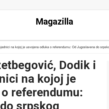
Magazilla
 sjednici na kojoj je usvojena odluka o referendumu: Od Jugoslavena do srpsko
zetbegović, Dodik i
ici na kojoj je
 o referendumu:
 do srpskog