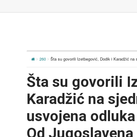
260
Šta su govorili Izetbegović, Dodik i Karadžić na
Šta su govorili I
Karadžić na sjedn
usvojena odluka
Od Jugoslavena