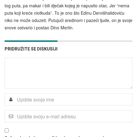
tog puta, pa makar i bili dječak kojeg je napustio otac. Jer “nema
puta koji kreće niotkuda”. To je ono što Edinu Dervišhalidoviću
niko ne može oduzeti. Putujući sredinom i pazeći ljude, on je svoje
snove ostvario i postao Dino Merlin.
PRIDRUŽITE SE DISKUSIJI