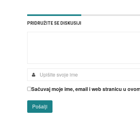
PRIDRUŽITE SE DISKUSIJI
Sačuvaj moje ime, email i web stranicu u ov