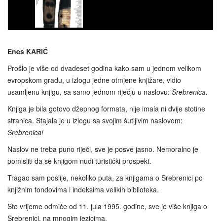
Enes KARIĆ
Prošlo je više od dvadeset godina kako sam u jednom velikom
evropskom gradu, u izlogu jedne otmjene knjižare, vidio
usamljenu knjigu, sa samo jednom riječju u naslovu:
Srebrenica.
Knjiga je bila gotovo džepnog formata, nije imala ni dvije stotine
stranica. Stajala je u izlogu sa svojim šutljivim naslovom:
Srebrenica!
Naslov ne treba puno riječi, sve je posve jasno. Nemoralno je
pomisliti da se knjigom nudi turistički prospekt.
Tragao sam poslije, nekoliko puta, za knjigama o Srebrenici po
knjižnim fondovima i indeksima velikih biblioteka.
Što vrijeme odmiče od 11. jula 1995. godine, sve je više knjiga o
Srebrenici, na mnogim jezicima.