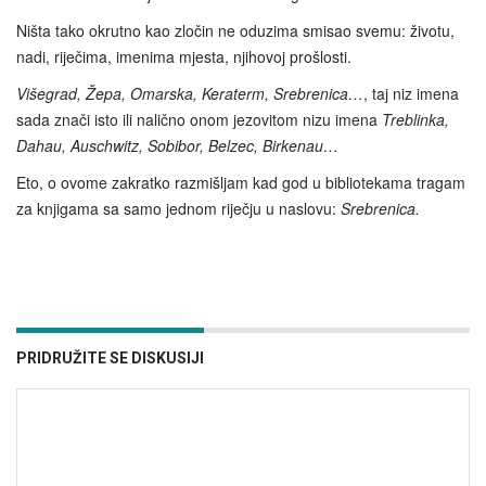
Ništa tako okrutno kao zločin ne oduzima smisao svemu: životu,
nadi, riječima, imenima mjesta, njihovoj prošlosti.
Višegrad, Žepa, Omarska, Keraterm, Srebrenica…
, taj niz imena
sada znači isto ili nalično onom jezovitom nizu imena
Treblinka,
Dahau, Auschwitz, Sobibor, Belzec, Birkenau…
Eto, o ovome zakratko razmišljam kad god u bibliotekama tragam
za knjigama sa samo jednom riječju u naslovu:
Srebrenica.
PRIDRUŽITE SE DISKUSIJI