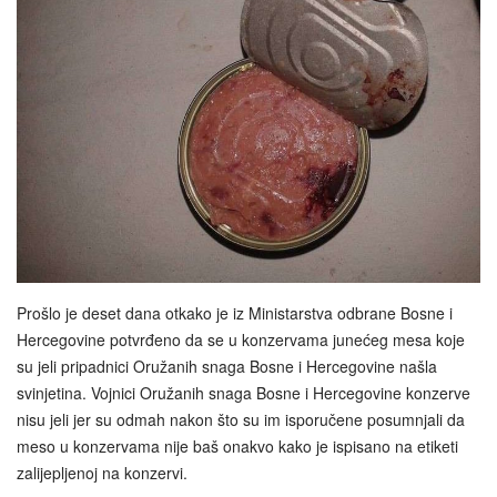
Prošlo je deset dana otkako je iz Ministarstva odbrane Bosne i
Hercegovine potvrđeno da se u konzervama junećeg mesa koje
su jeli pripadnici Oružanih snaga Bosne i Hercegovine našla
svinjetina. Vojnici Oružanih snaga Bosne i Hercegovine konzerve
nisu jeli jer su odmah nakon što su im isporučene posumnjali da
meso u konzervama nije baš onakvo kako je ispisano na etiketi
zalijepljenoj na konzervi.