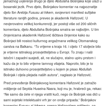
jamačnog uvjerenja
drugo je djelo Abdulaha Bošnjaka koje ulazi u
bosanski jezik. Prvo djelo, Bošnjakov komentar na najpoznatije
djelo Ibn Arebija
Fususu al-hikem
, svojevrsni manifest sufijske
literature ranijih godina, preveo je akademik Hafizović. U
nevjerovatno velikoj konkurenciji, jer postoji više od 200 sličnih
komentara, djelo Abdullaha Bošnjaka smatra se najboljim. U tim
činjenicama akademik Hafizović iščitava činjenice kako su
Bošnjaci bili nosioci kulturnog angažmana velikog Otomanskog
carstva na Balkanu. “To vrijeme s kraja 16. i cijelo 17 stoljeće bilo
je vrijeme istinskog prosvjetiteljstva u Evropi. To znaju i naši
istočni i zapadni susjedi, ali, ne slučajno, stalno upiru prstom i
kažu da je to bilo vrijeme tamnog vilajeta. Naprotiv, bilo je to
istinsko duhovno prosvjetiteljstvo u kojem je pisao Abdullah
Bošnjak i cijela plejada naših autora”, naglasio je Hafizović.
Pred prevođenje Bošnjakovog komentara Hafizović je zatražio
mišljenje od Seyida Huseina Nasra, koji mu je, hrabreći ga, rekao:
“Ne samo da ćete vi njega vratiti kući, nego će Bošnjak vas dići u
sami svjetski intelektualni vrh jer on ondje pripada.” Bošnjakov
komentar
Fususu al‑hikema
, prema Hafizovićem mišljenju, na