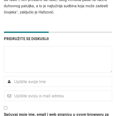
duhovnog patuljka, a to je najtužnija sudbina koja može zadesiti
čovjeka”, zaključio je Hafizović.
PRIDRUŽITE SE DISKUSIJI
Sačuvaj moje ime, email i web stranicu u ovom browseru za