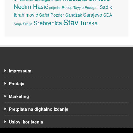
Nedim Hasić
Sadik
Recep Tayyip Erdogan
prijedor
Sarajevo
Ibrahimović
Sandžak
SDA
Safet Pozder
Stav
Turska
Srebrenica
Srbija
Sirija
Impressum
Prodaja
Marketing
Pretplata na digitalno izdanje
Uslovi korištenja