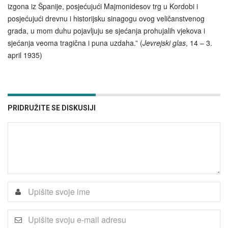
izgona iz Španije, posjećujući Majmonidesov trg u Kordobi i
posjećujući drevnu i historijsku sinagogu ovog veličanstvenog
grada, u mom duhu pojavljuju se sjećanja prohujalih vjekova i
sjećanja veoma tragična i puna uzdaha.” (
Jevrejski glas
, 14 – 3.
april 1935)
PRIDRUŽITE SE DISKUSIJI