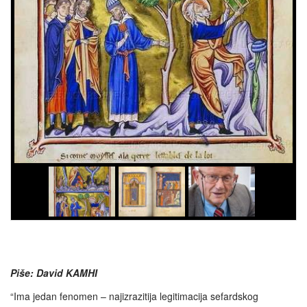
Piše: David KAMHI
“Ima jedan fenomen – najizrazitija legitimacija sefardskog