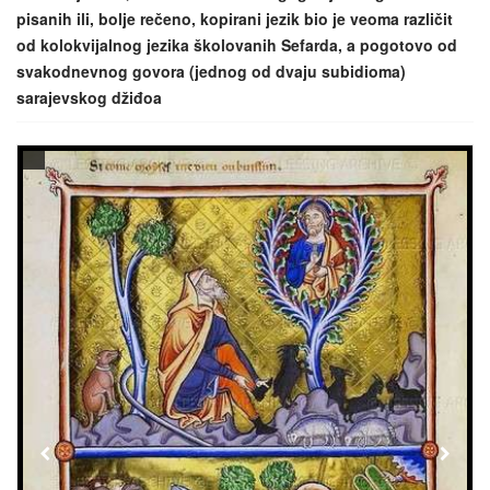
pisanih ili, bolje rečeno, kopirani jezik bio je veoma različit
od kolokvijalnog jezika školovanih Sefarda, a pogotovo od
svakodnevnog govora (jednog od dvaju subidioma)
sarajevskog džiđoa