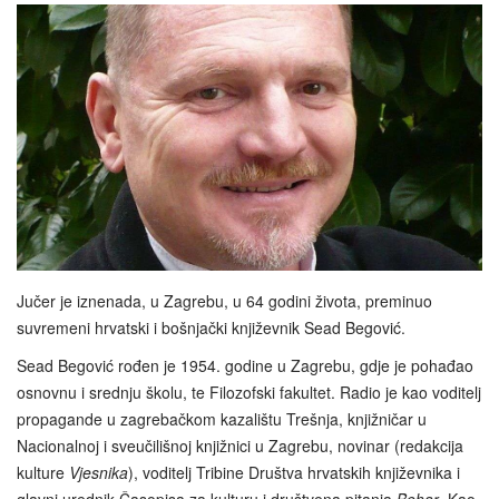
Jučer je iznenada, u Zagrebu, u 64 godini života, preminuo
suvremeni hrvatski i bošnjački književnik Sead Begović.
Sead Begović rođen je 1954. godine u Zagrebu, gdje je pohađao
osnovnu i srednju školu, te Filozofski fakultet. Radio je kao voditelj
propagande u zagrebačkom kazalištu Trešnja, knjižničar u
Nacionalnoj i sveučilišnoj knjižnici u Zagrebu, novinar (redakcija
kulture
Vjesnika
), voditelj Tribine Društva hrvatskih književnika i