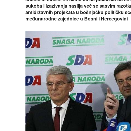
sukoba i izazivanja nasilja već se sasvim razotkri
antidržavnih projekata u bošnjačku političku sc
međunarodne zajednice u Bosni i Hercegovini