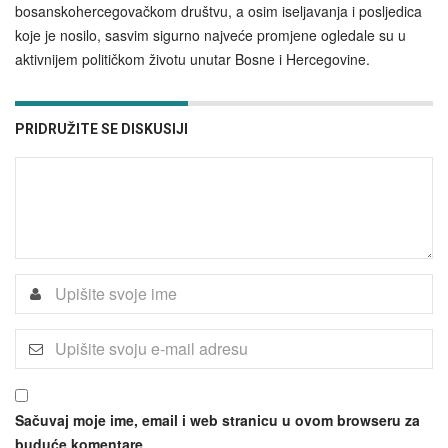
bosanskohercegovačkom društvu, a osim iseljavanja i posljedica
koje je nosilo, sasvim sigurno najveće promjene ogledale su u
aktivnijem političkom životu unutar Bosne i Hercegovine.
PRIDRUŽITE SE DISKUSIJI
Sačuvaj moje ime, email i web stranicu u ovom browseru za
buduće komentare.