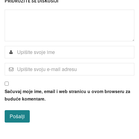
PRIDRUŽITE SE DISKUSIJI
Sačuvaj moje ime, email i web stranicu u ovom browseru za
buduće komentare.