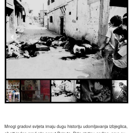
Mnogi gradovi svijeta imaju dugu historiju udomljavanja izbjeglica,