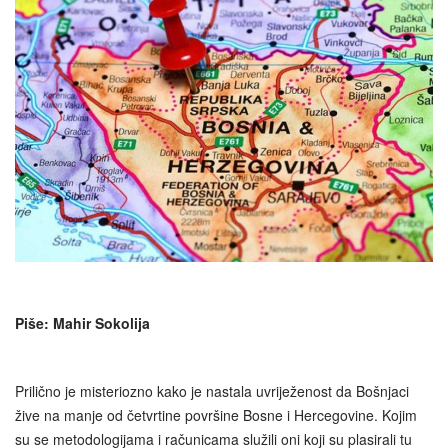
Piše: Mahir Sokolija
Prilično je misteriozno kako je nastala uvriježenost da Bošnjaci
žive na manje od četvrtine površine Bosne i Hercegovine. Kojim
su se metodologijama i računicama služili oni koji su plasirali tu