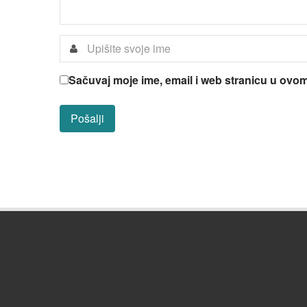
Sačuvaj moje ime, email i web stranicu u ov