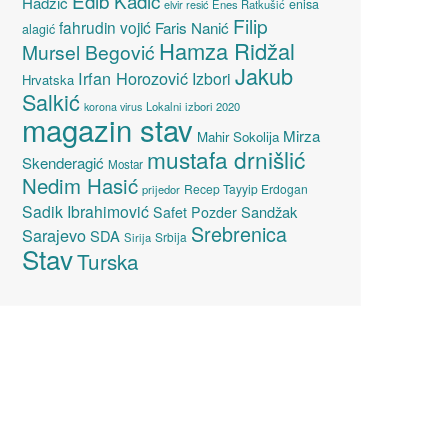
Edib Kadić
Hadžić
enisa
elvir resić
Enes Ratkušić
Filip
fahrudin vojić
Faris Nanić
alagić
Hamza Ridžal
Mursel Begović
Jakub
Irfan Horozović
Izbori
Hrvatska
Salkić
Lokalni izbori 2020
korona virus
magazin stav
Mirza
Mahir Sokolija
mustafa drnišlić
Skenderagić
Mostar
Nedim Hasić
Recep Tayyip Erdogan
prijedor
Sadik Ibrahimović
Sandžak
Safet Pozder
Srebrenica
Sarajevo
SDA
Srbija
Sirija
Stav
Turska