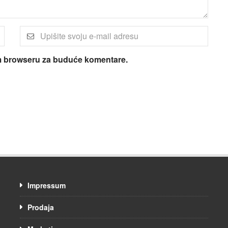
om browseru za buduće komentare.
Impressum
Prodaja