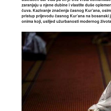
zaranjaju u njene dubine i vlastite duše oplem
čuva. Kazivanje značenja časnog Kur’ana, osim
pristup prijevodu časnog Kur’ana na bosanski 
onima koji, uslijed užurbanosti modernog život