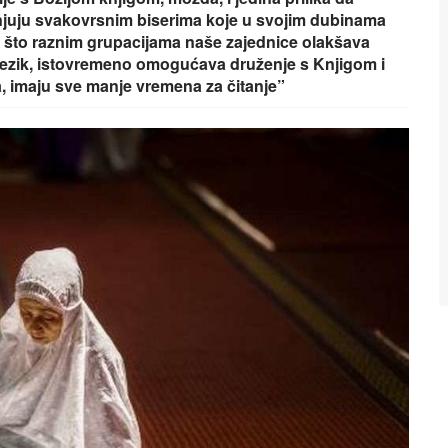
enjuju svakovrsnim biserima koje u svojim dubinama
 što raznim grupacijama naše zajednice olakšava
jezik, istovremeno omogućava druženje s Knjigom i
a, imaju sve manje vremena za čitanje”