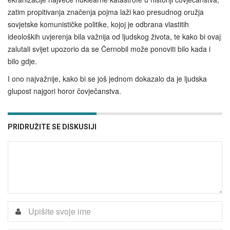
zatim propitivanja značenja pojma laži kao presudnog oružja
sovjetske komunističke politike, kojoj je odbrana vlastitih
ideoloških uvjerenja bila važnija od ljudskog života, te kako bi ovaj
zalutali svijet upozorio da se Černobil može ponoviti bilo kada i
bilo gdje.
I ono najvažnije, kako bi se još jednom dokazalo da je ljudska
glupost najgori horor čovječanstva.
PRIDRUŽITE SE DISKUSIJI