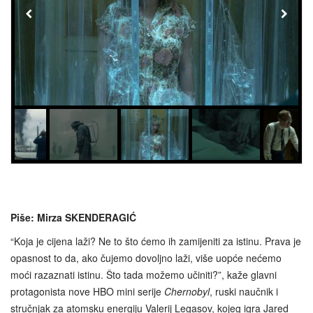
Piše: Mirza SKENDERAGIĆ
“Koja je cijena laži? Ne to što ćemo ih zamijeniti za istinu. Prava je
opasnost to da, ako čujemo dovoljno laži, više uopće nećemo
moći razaznati istinu. Što tada možemo učiniti?”, kaže glavni
protagonista nove HBO mini serije
Chernobyl
, ruski naučnik i
stručnjak za atomsku energiju Valerij Legasov, kojeg igra Jared