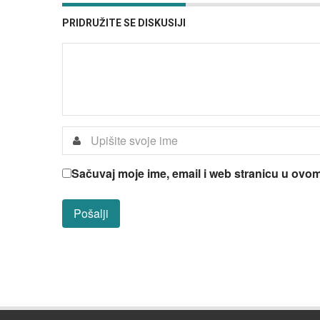
PRIDRUŽITE SE DISKUSIJI
Sačuvaj moje ime, email i web stranicu u ov