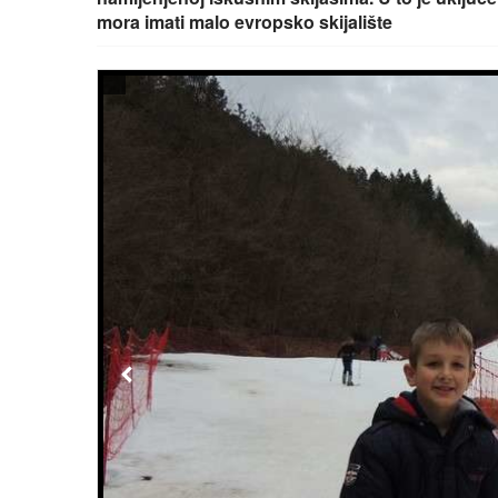
mora imati malo evropsko skijalište