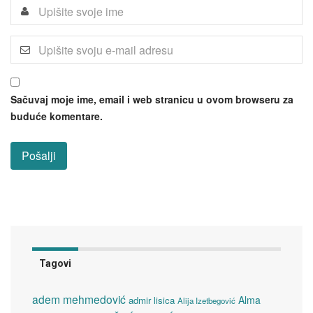
Sačuvaj moje ime, email i web stranicu u ovom browseru za
buduće komentare.
Tagovi
adem mehmedović
Alma
admir lisica
Alija Izetbegović