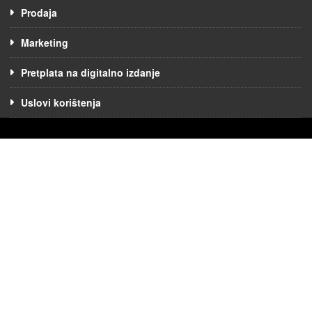
Prodaja
Marketing
Pretplata na digitalno izdanje
Uslovi korištenja