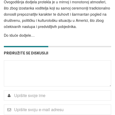
Ovogodišnja dodjela protekla je u mirnoj i monotonoj atmosferi,
što zbog izostanka voditelja koji su samoj ceremoniji tradicionalno
donosili prepoznatljiv karakter te duhovit i šarmantan pogled na
društvenu, političku i kulturološku situaciju u Americi, što zbog
očekivanih nastupa i predvidljivih pobjednika.
Do iduće dodjele…
PRIDRUŽITE SE DISKUSIJI