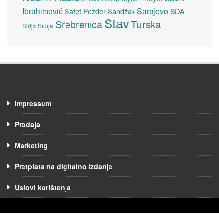
Sarajevo
Ibrahimović
Sandžak
SDA
Safet Pozder
Stav
Turska
Srebrenica
Srbija
Sirija
Impressum
Prodaja
Marketing
Pretplata na digitalno izdanje
Uslovi korištenja