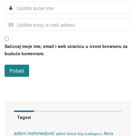
Sačuvaj moje ime, email i web stranicu u ovom browseru za
buduće komentare.
Tagovi
adem mehmedović
Alma
admir lisica
Alija Izetbegović