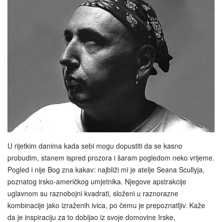
U rijetkim danima kada sebi mogu dopustiti da se kasno
probudim, stanem ispred prozora i šaram pogledom neko vrijeme.
Pogled i nije Bog zna kakav: najbliži mi je atelje Seana Scullyja,
poznatog irsko-američkog umjetnika. Njegove apstrakcije
uglavnom su raznobojni kvadrati, složeni u raznorazne
kombinacije jako izraženih ivica, po čemu je prepoznatljiv. Kaže
da je inspiraciju za to dobijao iz svoje domovine Irske,