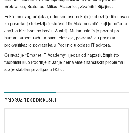
Srebrenicu, Bratunac, Miliće, Vlasenicu, Zvornik i Bijeljinu.
Pokretač ovog projekta, odnosno osoba koja je obezbijedila novac
za pokretanje televizije jeste Vahidin Mulamustafić, koji je rođen u
Janji, a biznisom se bavi u Austriji. Mulamustafić je poznat po
humanitarnom radu, a osim televizije, pokretač je i projekta
prekvalifikacije povratnika u Podrinje u oblasti IT sektora.
Osnivač je “Emanet IT Academy” i jedan od najzaslužnijih što
fudbalski klub Podrinje iz Janje nema više finansijskih problema i
što je stabilan prvoligaš u RS-u.
PRIDRUŽITE SE DISKUSIJI