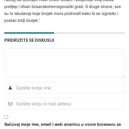
prelijep i divan bosanskohercegovački grad. S druge strane, sve
su to iskušenja koja čovjek mora podnositi kako bi se izgradio i
postao bolji čovjek.”
PRIDRUŽITE SE DISKUSIJI
Sačuvaj moje ime, email i web stranicu u ovom browseru za