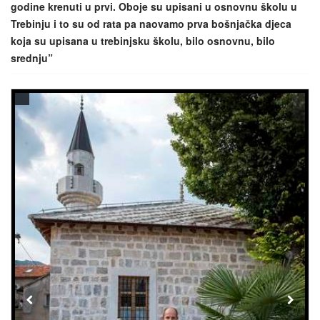
godine krenuti u prvi. Oboje su upisani u osnovnu školu u
Trebinju i to su od rata pa naovamo prva bošnjačka djeca
koja su upisana u trebinjsku školu, bilo osnovnu, bilo
srednju”