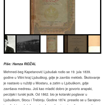
Piše: Hamza RIDŽAL
Mehmed-beg Kapetanović Ljubušak rodio se 19. jula 1839.
godine u Vitini kraj Ljubuškog, gdje je završio mekteb. Školovanje
je nastavio u ruždiji u Mostaru, a zatim u Ljubuškom, gdje
završava medresu. Još kao mladić dobro je govorio arapski,
perzijski i turski jezik. Od 1862. bio je kotarski poglavar u
Ljubuškom, Stocu i Trebinju. Godine 1874. preselio se u Sarajevo