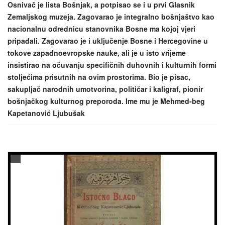
Osnivač je lista Bošnjak, a potpisao se i u prvi Glasnik
Zemaljskog muzeja. Zagovarao je integralno bošnjaštvo kao
nacionalnu odrednicu stanovnika Bosne ma kojoj vjeri
pripadali. Zagovarao je i uključenje Bosne i Hercegovine u
tokove zapadnoevropske nauke, ali je u isto vrijeme
insistirao na očuvanju specifičnih duhovnih i kulturnih formi
stoljećima prisutnih na ovim prostorima. Bio je pisac,
sakupljač narodnih umotvorina, političar i kaligraf, pionir
bošnjačkog kulturnog preporoda. Ime mu je Mehmed-beg
Kapetanović Ljubušak