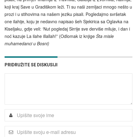
koji kraj Save u Gradiškom leži. Ti su naši zemljaci mnogo nešto u
prozi i u stihovima na našem jeziku pisali. Pogledajmo svršetak
one ilahije, koju je nedavno napisao šeh Sjekirica sa Oglavka na
Kiseljaku, gdje veli: ‘Nut pogledaj Sirrije sve derviše miluje, i dan i
noć kazuje La ilahe illallah!” (Odlomak iz knjige
Šta misle
muhamedanci u Bosni)
PRIDRUŽITE SE DISKUSIJI