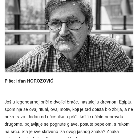
Piše: Irfan HOROZOVIĆ
Još u legendarnoj priči o dvojici braće, nastaloj u drevnom Egiptu,
spominje se ovaj ritual, ovaj motiv, koji je tad doista bio zbilja, a ne
puka fraza. Jedan od učesnika u priči, koji je učinio nepravdu
drugome, pojavljuje se pognute glave, posute pepelom, s rukom
na srcu. Šta je sve skriveno iza ovog jasnog znaka? Znaka