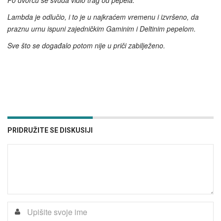
Po dvorcu se svuda vidio trag od pepela.
Lambda je odlučio, i to je u najkraćem vremenu i izvršeno, da
praznu urnu ispuni zajedničkim Gaminim i Deltinim pepelom.
Sve što se događalo potom nije u priči zabilježeno.
PRIDRUŽITE SE DISKUSIJI