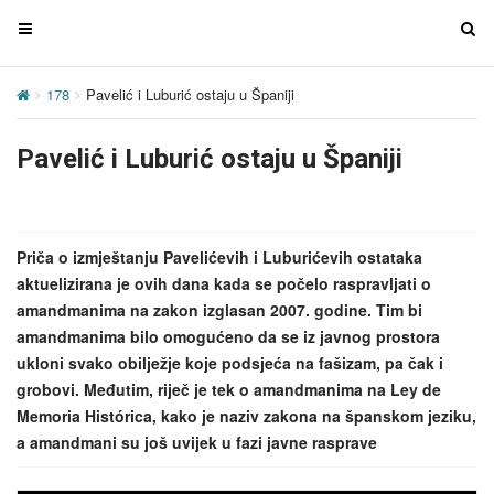
T
T
o
o
g
g
178
Pavelić i Luburić ostaju u Španiji
g
g
l
l
Pavelić i Luburić ostaju u Španiji
e
e
n
n
a
a
v
v
Priča o izmještanju Pavelićevih i Luburićevih ostataka
i
i
aktuelizirana je ovih dana kada se počelo raspravljati o
g
g
amandmanima na zakon izglasan 2007. godine. Tim bi
a
a
amandmanima bilo omogućeno da se iz javnog prostora
t
t
ukloni svako obilježje koje podsjeća na fašizam, pa čak i
i
i
grobovi. Međutim, riječ je tek o amandmanima na Ley de
o
o
Memoria Histórica, kako je naziv zakona na španskom jeziku,
n
n
a amandmani su još uvijek u fazi javne rasprave