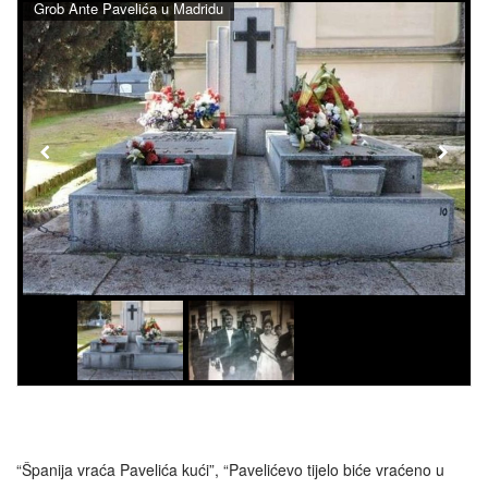
Grob Ante Pavelića u Madridu
“Španija vraća Pavelića kući”, “Pavelićevo tijelo biće vraćeno u