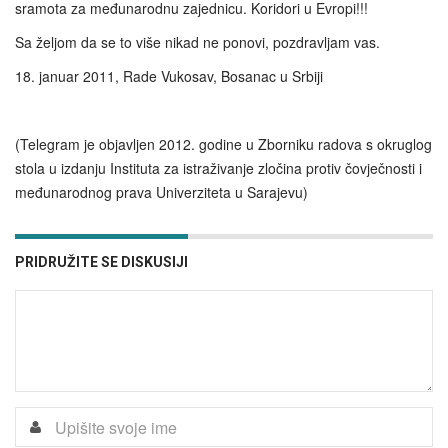
sramota za međunarodnu zajednicu. Koridori u Evropi!!!
Sa željom da se to više nikad ne ponovi, pozdravljam vas.
18. januar 2011, Rade Vukosav, Bosanac u Srbiji
(Telegram je objavljen 2012. godine u Zborniku radova s okruglog
stola u izdanju Instituta za istraživanje zločina protiv čovječnosti i
međunarodnog prava Univerziteta u Sarajevu)
PRIDRUŽITE SE DISKUSIJI