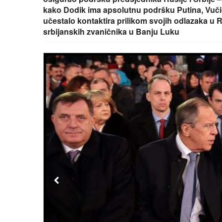
kako Dodik ima apsolutnu podršku Putina, Vučića
učestalo kontaktira prilikom svojih odlazaka u R
srbijanskih zvaničnika u Banju Luku