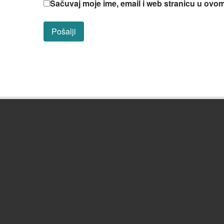
Sačuvaj moje ime, email i web stranicu u ov