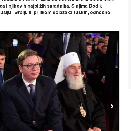
 i njihovih najbližih saradnika. S njima Dodik
usiju i Srbiju ili prilikom dolazaka ruskih, odnosno