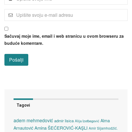
Sačuvaj moje ime, email i web stranicu u ovom browseru za
buduće komentare.
Tagovi
adem mehmedović
Alma
admir lisica
Alija Izetbegović
Amina ŠEĆEROVIĆ-KAŞLI
Arnautović
Amir Sijamhodžić.