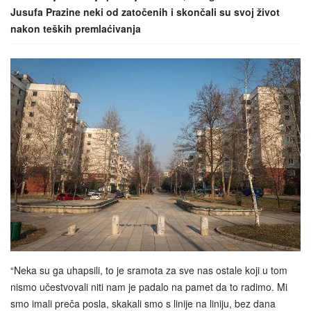
Jusufa Prazine neki od zatočenih i skončali su svoj život
nakon teških premlaćivanja
“Neka su ga uhapsili, to je sramota za sve nas ostale koji u tom
nismo učestvovali niti nam je padalo na pamet da to radimo. Mi
smo imali preča posla, skakali smo s linije na liniju, bez dana