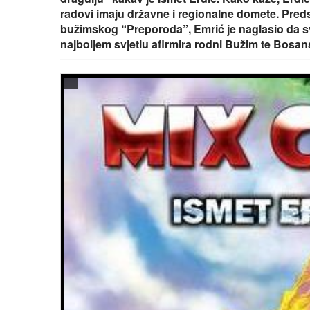
radovi imaju državne i regionalne domete. Preds
bužimskog “Preporoda”, Emrić je naglasio da svo
najboljem svjetlu afirmira rodni Bužim te Bosan