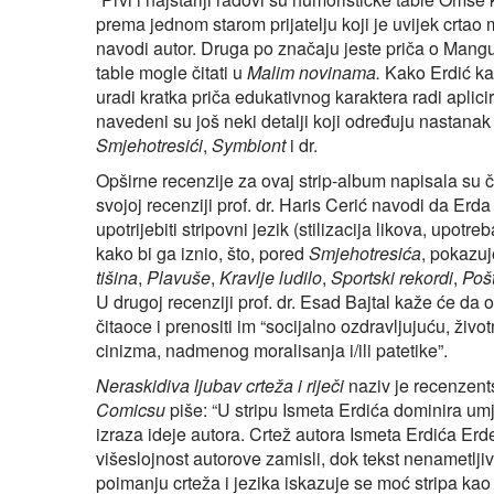
prema jednom starom prijatelju koji je uvijek crtao 
navodi autor. Druga po značaju jeste priča o Mangup
table mogle čitati u
Malim novinama.
Kako Erdić kaz
uradi kratka priča edukativnog karaktera radi apli
navedeni su još neki detalji koji određuju nastanak
Smjehotresići
,
Symbiont
i dr.
Opširne recenzije za ovaj strip-album napisala su 
svojoj recenziji prof. dr. Haris Cerić navodi da Erd
upotrijebiti stripovni jezik (stilizacija likova, upotre
kako bi ga iznio, što, pored
Smjehotresića
, pokazu
tišina
,
Plavuše
,
Kravlje ludilo
,
Sportski rekordi
,
Pošt
U drugoj recenziji prof. dr. Esad Bajtal kaže će da 
čitaoce i prenositi im “socijalno ozdravljujuću, živ
cinizma, nadmenog moralisanja i/ili patetike”.
Neraskidiva ljubav crteža i riječi
naziv je recenzent
Comicsu
piše: “U stripu Ismeta Erdića dominira umj
izraza ideje autora. Crtež autora Ismeta Erdića Er
višeslojnost autorove zamisli, dok tekst nenametljiv
poimanju crteža i jezika iskazuje se moć stripa kao