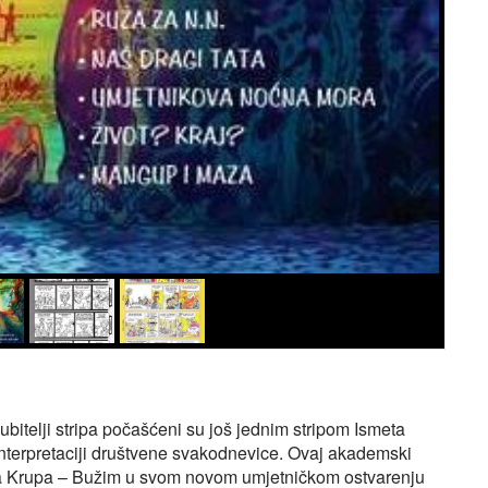
ljubitelji stripa počašćeni su još jednim stripom Ismeta
 interpretaciji društvene svakodnevice. Ovaj akademski
osanska Krupa – Bužim u svom novom umjetničkom ostvarenju