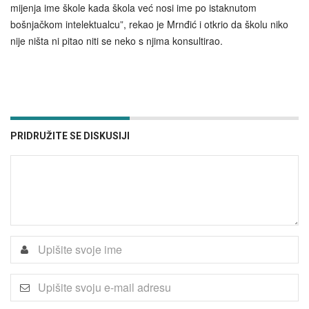
mijenja ime škole kada škola već nosi ime po istaknutom
bošnjačkom intelektualcu”, rekao je Mrnđić i otkrio da školu niko
nije ništa ni pitao niti se neko s njima konsultirao.
PRIDRUŽITE SE DISKUSIJI