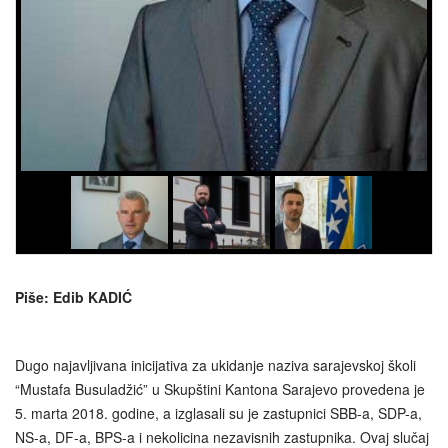
Piše: Edib KADIĆ
Dugo najavljivana inicijativa za ukidanje naziva sarajevskoj školi
“Mustafa Busuladžić” u Skupštini Kantona Sarajevo provedena je
5. marta 2018. godine, a izglasali su je zastupnici SBB-a, SDP-a,
NS-a, DF-a, BPS-a i nekolicina nezavisnih zastupnika. Ovaj slučaj