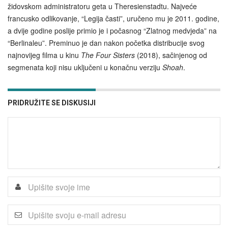
židovskom administratoru geta u Theresienstadtu. Najveće
francusko odlikovanje, “Legija časti”, uručeno mu je 2011. godine,
a dvije godine poslije primio je i počasnog “Zlatnog medvjeda” na
“Berlinaleu”. Preminuo je dan nakon početka distribucije svog
najnovijeg filma u kinu
The Four Sisters
(2018), sačinjenog od
segmenata koji nisu uključeni u konačnu verziju
Shoah
.
PRIDRUŽITE SE DISKUSIJI