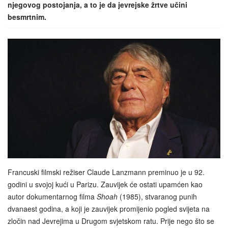
njegovog postojanja, a to je da jevrejske žrtve učini
besmrtnim.
Francuski filmski režiser Claude Lanzmann preminuo je u 92.
godini u svojoj kući u Parizu. Zauvijek će ostati upamćen kao
autor dokumentarnog filma
Shoah
(1985), stvaranog punih
dvanaest godina, a koji je zauvijek promijenio pogled svijeta na
zločin nad Jevrejima u Drugom svjetskom ratu. Prije nego što se