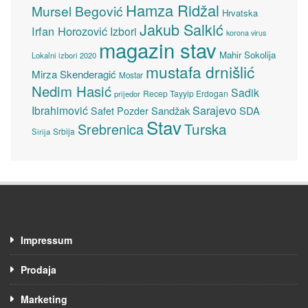
Hamza Ridžal
Mursel Begović
Hrvatska
Jakub Salkić
Irfan Horozović
Izbori
korona virus
magazin stav
Mahir Sokolija
Lokalni izbori 2020
mustafa drnišlić
Mirza Skenderagić
Mostar
Nedim Hasić
Sadik
Recep Tayyip Erdogan
prijedor
Sarajevo
Ibrahimović
Sandžak
SDA
Safet Pozder
Stav
Turska
Srebrenica
Srbija
Sirija
Impressum
Prodaja
Marketing