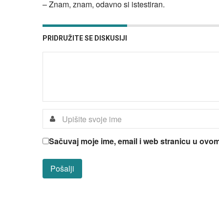
– Znam, znam, odavno si istestiran.
PRIDRUŽITE SE DISKUSIJI
Sačuvaj moje ime, email i web stranicu u ov