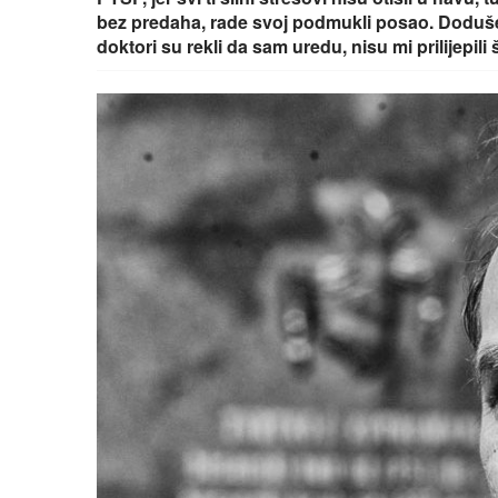
bez predaha, rade svoj podmukli posao. Doduše
doktori su rekli da sam uredu, nisu mi prilijepil