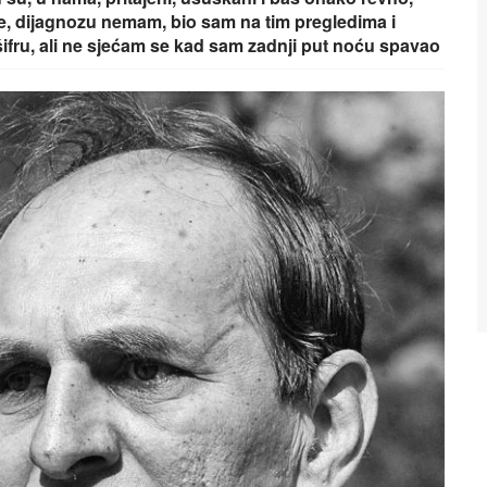
, dijagnozu nemam, bio sam na tim pregledima i
i šifru, ali ne sjećam se kad sam zadnji put noću spavao