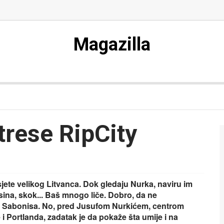
Magazilla
trese RipCity
jete velikog Litvanca. Dok gledaju Nurka, naviru im
sina, skok... Baš mnogo liče. Dobro, da ne
 Sabonisa. No, pred Jusufom Nurkićem, centrom
 Portlanda, zadatak je da pokaže šta umije i na