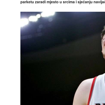
parketu zaradi mjesto u srcima i sjećanju navija