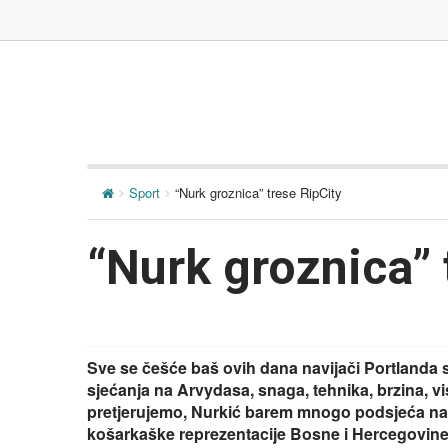
Sport
“Nurk groznica” trese RipCity
“Nurk groznica” 
Sve se češće baš ovih dana navijači Portlanda s
sjećanja na Arvydasa, snaga, tehnika, brzina, vi
pretjerujemo, Nurkić barem mnogo podsjeća na
košarkaške reprezentacije Bosne i Hercegovine i