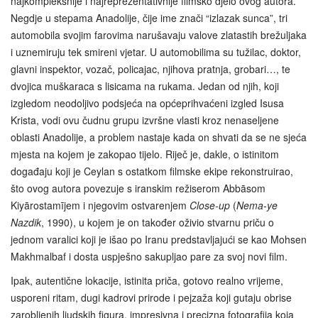
najkompleksnije i najreprezentativnije filmsko djelo ovog autora.
Negdje u stepama Anadolije, čije ime znači “izlazak sunca”, tri
automobila svojim farovima narušavaju valove zlatastih brežuljaka
i uznemiruju tek smireni vjetar. U automobilima su tužilac, doktor,
glavni inspektor, vozač, policajac, njihova pratnja, grobari…, te
dvojica muškaraca s lisicama na rukama. Jedan od njih, koji
izgledom neodoljivo podsjeća na općeprihvaćeni izgled Isusa
Krista, vodi ovu čudnu grupu izvršne vlasti kroz nenaseljene
oblasti Anadolije, a problem nastaje kada on shvati da se ne sjeća
mjesta na kojem je zakopao tijelo. Riječ je, dakle, o istinitom
događaju koji je Ceylan s ostatkom filmske ekipe rekonstruirao,
što ovog autora povezuje s iranskim režiserom Abbāsom
Kiyārostamījem i njegovim ostvarenjem
Close-up
(
Nema-ye
Nazdik
, 1990), u kojem je on također oživio stvarnu priču o
jednom varalici koji je išao po Iranu predstavljajući se kao Mohsen
Makhmalbaf i dosta uspješno sakupljao pare za svoj novi film.
Ipak, autentične lokacije, istinita priča, gotovo realno vrijeme,
usporeni ritam, dugi kadrovi prirode i pejzaža koji gutaju obrise
zarobljenih ljudskih figura, impresivna i precizna fotografija koja