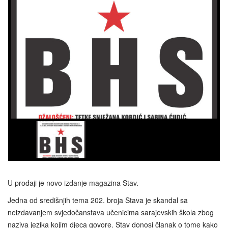
U prodaji je novo izdanje magazina Stav.
Jedna od središnjih tema 202. broja Stava je skandal sa
neizdavanjem svjedočanstava učenicima sarajevskih škola zbog
naziva jezika kojim djeca govore. Stav donosi članak o tome kako