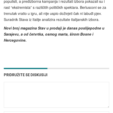
populisti, a predizborna kampanja i rezultati izbora pokazali su i
rast “ekstremista” s različitih političkih spektara. Berlusconi se za
trenutak vratio u igru, ali nije uspio doživjeti čak ni labuđi pjev.
Suradnik Stava iz Italije analizira rezultate italijanskih izbora.
Novi broj magazina Stav u prodaji je danas poslijepodne u
Sarajevu, a od četvrtka, osmog marta, širom Bosne i
Hercegovine.
PRIDRUŽITE SE DISKUSIJI