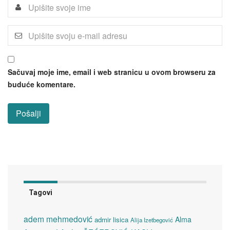
Sačuvaj moje ime, email i web stranicu u ovom browseru za
buduće komentare.
Tagovi
adem mehmedović
Alma
admir lisica
Alija Izetbegović