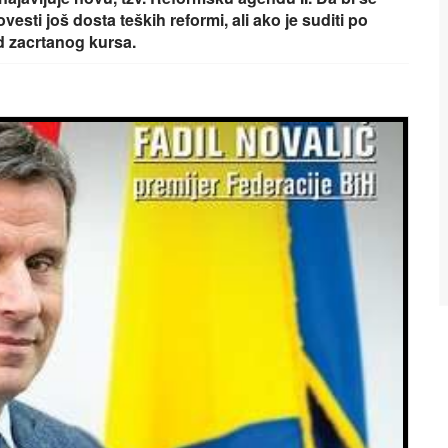
vesti još dosta teških reformi, ali ako je suditi po
d zacrtanog kursa.