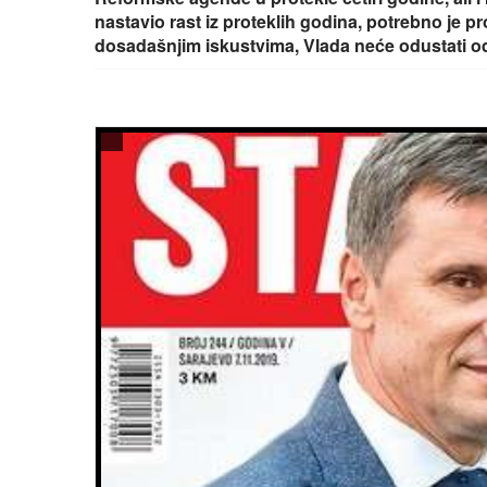
nastavio rast iz proteklih godina, potrebno je pro
dosadašnjim iskustvima, Vlada neće odustati o