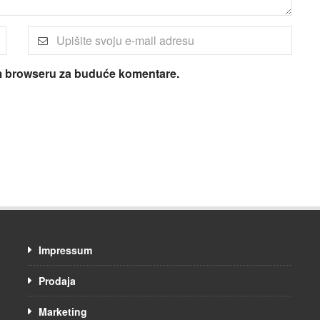
om browseru za buduće komentare.
Impressum
Prodaja
Marketing