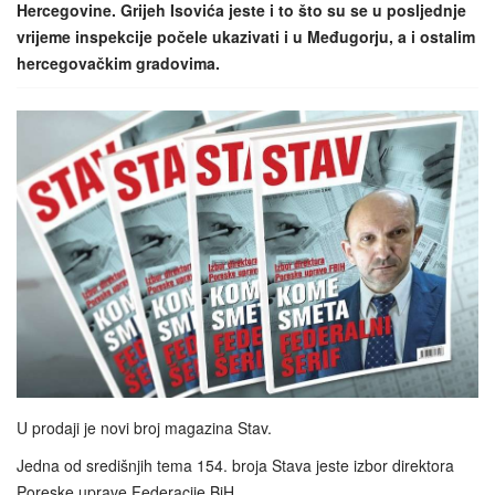
Hercegovine. Grijeh Isovića jeste i to što su se u posljednje
vrijeme inspekcije počele ukazivati i u Međugorju, a i ostalim
hercegovačkim gradovima.
U prodaji je novi broj magazina Stav.
Jedna od središnjih tema 154. broja Stava jeste izbor direktora
Poreske uprave Federacije BiH.