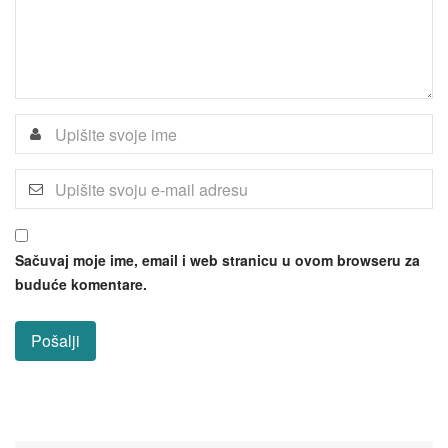
Sačuvaj moje ime, email i web stranicu u ovom browseru za
buduće komentare.