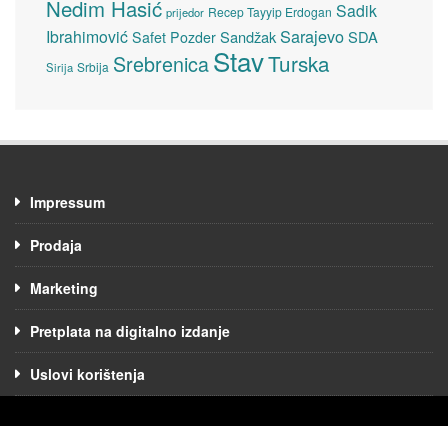
Nedim Hasić
Sadik
Recep Tayyip Erdogan
prijedor
Sarajevo
Ibrahimović
Sandžak
SDA
Safet Pozder
Stav
Turska
Srebrenica
Srbija
Sirija
Impressum
Prodaja
Marketing
Pretplata na digitalno izdanje
Uslovi korištenja