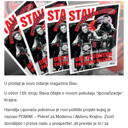
U prodaji je novo izdanje magazina Stav.
U ovom 159. broju Stava čitajte o novom pokušaju “lipovačizacije”
Krajine.
Hamdija Lipovača pokrenuo je novi politički projekt kojeg je
nazvao POMAK – Pokret za Modernu i Aktivnu Krajinu. Zvuči
domišljato i priziva nadu u prosperitet, ali previše je to i za